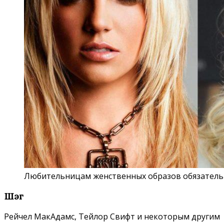
Любительницам женственных образов обязательн
Шэг
Рейчел МакАдамс, Тейлор Свифт и некоторым другим