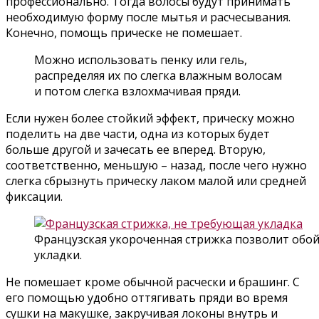
профессионально. Тогда волосы будут принимать
необходимую форму после мытья и расчесывания.
Конечно, помощь прическе не помешает.
Можно использовать пенку или гель,
распределяя их по слегка влажным волосам
и потом слегка взлохмачивая пряди.
Если нужен более стойкий эффект, прическу можно
поделить на две части, одна из которых будет
больше другой и зачесать ее вперед. Вторую,
соответственно, меньшую – назад, после чего нужно
слегка сбрызнуть прическу лаком малой или средней
фиксации.
Французская укороченная стрижка позволит обой
укладки.
Не помешает кроме обычной расчески и брашинг. С
его помощью удобно оттягивать пряди во время
сушки на макушке, закручивая локоны внутрь и