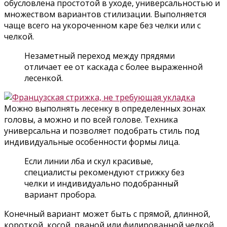
обусловлена простотой в уходе, универсальностью и
множеством вариантов стилизации. Выполняется
чаще всего на укороченном каре без челки или с
челкой.
Незаметный переход между прядями
отличает ее от каскада с более выраженной
лесенкой.
Можно выполнять лесенку в определенных зонах
головы, а можно и по всей голове. Техника
универсальна и позволяет подобрать стиль под
индивидуальные особенности формы лица.
Если линии лба и скул красивые,
специалисты рекомендуют стрижку без
челки и индивидуально подобранный
вариант пробора.
Конечный вариант может быть с прямой, длинной,
короткой, косой, рваной или филированной челкой.