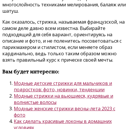
многослойность техниками мелирования, балаяж или
шатуш.
Как оказалось, стрижка, называемая французской, на
самом деле давно всем известна. Выбирайте
подходящий для себя вариант, ориентируясь на
описание и фото, и не поленитесь посоветоваться с
парикмахером и стилистом, если меняете образ
кардинально, ведь только таким образом можно
взять правильный курс к прическе своей мечты.
Вам будет интересно:
Модные детские стрижки для мальчиков и
подростков: фото, новинки, тенденции
Модные стрижки на вьющиеся, кудрявые и
волнистые волосы
Модные женские стрижки весны-лета 2023 с
фото
Как сделать красивые локоны в домашних
условиях