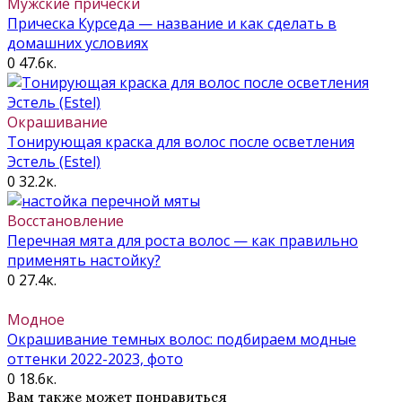
Мужские прически
Прическа Курседа — название и как сделать в
домашних условиях
0
47.6к.
Окрашивание
Тонирующая краска для волос после осветления
Эстель (Estel)
0
32.2к.
Восстановление
Перечная мята для роста волос — как правильно
применять настойку?
0
27.4к.
Модное
Окрашивание темных волос: подбираем модные
оттенки 2022-2023, фото
0
18.6к.
Вам также может понравиться