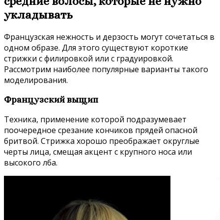
средние волосы, которые не нужно
укладывать
Французская нежность и дерзость могут сочетаться в
одном образе. Для этого существуют короткие
стрижки с филировкой или с градуировкой.
Рассмотрим наиболее популярные варианты такого
моделирования.
Французский выщип
Техника, применение которой подразумевает
поочередное срезание кончиков прядей опасной
бритвой. Стрижка хорошо преображает округлые
черты лица, смещая акцент с крупного носа или
высокого лба.