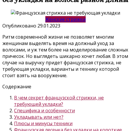
Женские стрижки
Опубликовано
29.01.2023
Ритм современной жизни не позволяет многим
женщинам выделять время на должный уход за
волосами, и уж тем более на моделирование сложных
причесок. Но выглядеть шикарно хочет любая. В этом
случае на выручку придет французская стрижка, не
требующая укладки, варианты и технику которой
стоит взять на вооружение.
Содержание
В чем секрет французской стрижки, не
требующей укладки?
Специфика и особенности
Укладывать или нет?
Плюсы и минусы техники
Французская лесенка без укладки на короткие