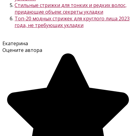
Стильные стрижки для тонких и редких волос,
придающие объем: секреты укладки
Топ-20 модных стрижек для круглого лица 2023
года, не требующих укладки
Екатерина
Оцените автора