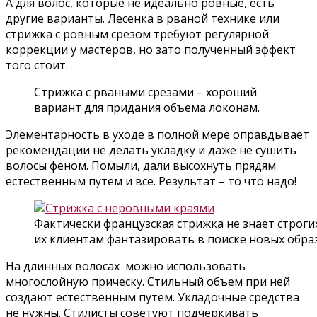
А для волос, которые не идеально ровные, есть
другие варианты. Лесенка в рваной технике или
стрижка с ровным срезом требуют регулярной
коррекции у мастеров, но зато полученный эффект
того стоит.
Стрижка с рваными срезами – хороший
вариант для придания объема локонам.
Элементарность в уходе в полной мере оправдывает
рекомендации не делать укладку и даже не сушить
волосы феном. Помыли, дали высохнуть прядям
естественным путем и все. Результат – то что надо!
Фактически французская стрижка не знает строги
их клиентам фантазировать в поиске новых обра
На длинных волосах можно использовать
многослойную прическу. Стильный объем при ней
создают естественным путем. Укладочные средства
не нужны. Стилисты советуют подчеркивать