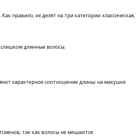
к правило, их делят на три категории: классическая,
и слишком длинные волосы.
имеют характерное соотношение длины: на макушке
тсменов, так как волосы не мешаются.