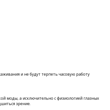
хаживания и не будут терпеть часовую работу
икой моды, а исключительно с физиологией глазных
дшиться зрение.