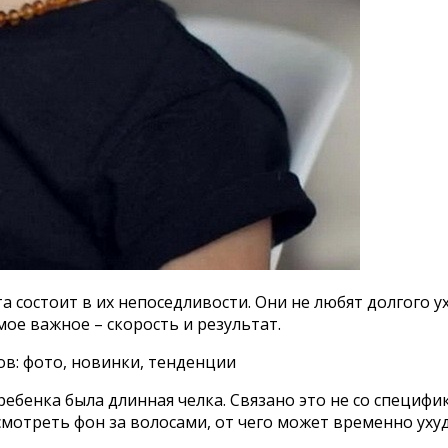
 состоит в их непоседливости. Они не любят долгого у
ое важное – скорость и результат.
 ребенка была длинная челка. Связано это не со специф
смотреть фон за волосами, от чего может временно уху