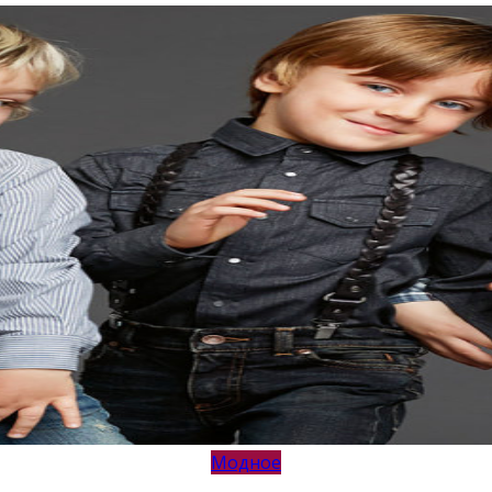
Модное