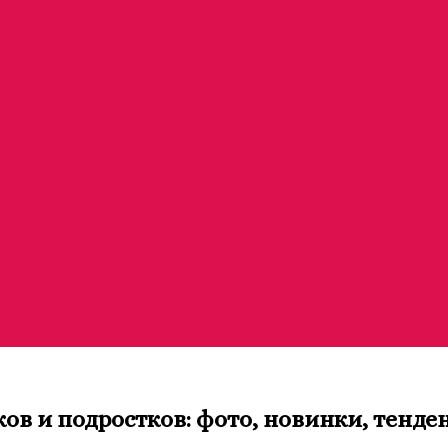
в и подростков: фото, новинки, тенде