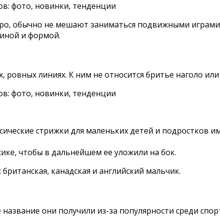
о, обычно не мешают заниматься подвижными играми. Ка
линой и формой.
х, ровных линиях. К ним не относится бритье наголо ил
сические стрижки для маленьких детей и подростков 
сике, чтобы в дальнейшем ее уложили на бок.
британская, канадская и английский мальчик.
е название они получили из-за популярности среди спор